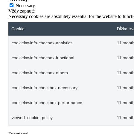
Necessary
Vždy zapnuté
Necessary cookies are absolutely essential for the website to funct
Cookie
Dĺžka trv
cookielawinfo-checbox-analytics
11 mont
cookielawinfo-checbox-functional
11 mont
cookielawinfo-checbox-others
11 mont
cookielawinfo-checkbox-necessary
11 mont
cookielawinfo-checkbox-performance
11 mont
viewed_cookie_policy
11 mont