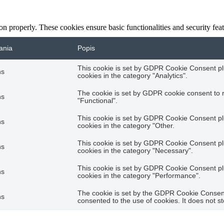
ion properly. These cookies ensure basic functionalities and security fe
ania
Popis
This cookie is set by GDPR Cookie Consent plu
hs
cookies in the category "Analytics".
The cookie is set by GDPR cookie consent to r
hs
"Functional".
This cookie is set by GDPR Cookie Consent plu
hs
cookies in the category "Other.
This cookie is set by GDPR Cookie Consent plu
hs
cookies in the category "Necessary".
This cookie is set by GDPR Cookie Consent plu
hs
cookies in the category "Performance".
The cookie is set by the GDPR Cookie Consent 
hs
consented to the use of cookies. It does not s