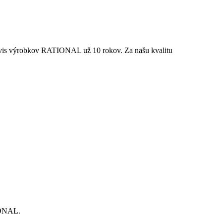
rvis výrobkov RATIONAL už 10 rokov. Za našu kvalitu
IONAL.