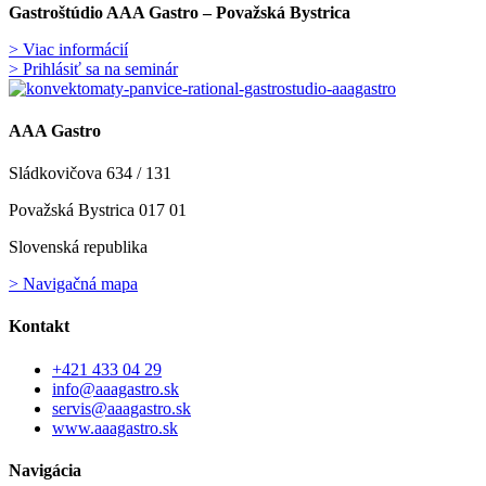
Gastroštúdio AAA Gastro – Považská Bystrica
> Viac informácií
> Prihlásiť sa na seminár
AAA Gastro
Sládkovičova 634 / 131
Považská Bystrica 017 01
Slovenská republika
> Navigačná mapa
Kontakt
+421 433 04 29
info@aaagastro.sk
servis@aaagastro.sk
www.aaagastro.sk
Navigácia