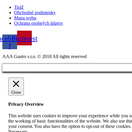
Tiráž
Obchodné podmienky
Mapa webu
Ochrana osobných údajov
acebook-
Pinterest
f
AAA Gastro s.r.o. © 2018 All rights reserved​
Close
Privacy Overview
This website uses cookies to improve your experience while you nav
the working of basic functionalities of the website. We also use t
your consent. You also have the option to opt-out of these cookies
Necessary