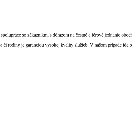
spolupráce so zákazníkmi s dôrazom na čestné a férové jednanie oboch
i rodiny je garanciou vysokej kvality služieb. V našom prípade ide o 