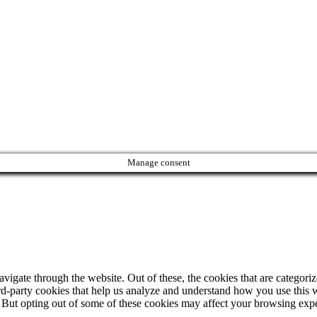
Manage consent
igate through the website. Out of these, the cookies that are categorize
hird-party cookies that help us analyze and understand how you use this 
. But opting out of some of these cookies may affect your browsing exp