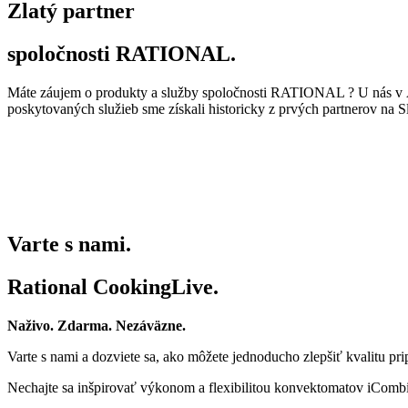
Zlatý partner
spoločnosti RATIONAL.
Máte záujem o produkty a služby spoločnosti RATIONAL ? U nás v A
poskytovaných služieb sme získali historicky z prvých partnerov na
Varte s nami.
Rational CookingLive​.
Naživo. Zdarma. Nezáväzne.
Varte s nami a dozviete sa, ako môžete jednoducho zlepšiť kvalitu pri
Nechajte sa inšpirovať výkonom a flexibilitou konvektomatov iCo