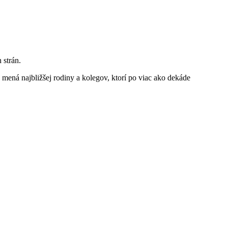
 strán.
mená najbližšej rodiny a kolegov, ktorí po viac ako dekáde